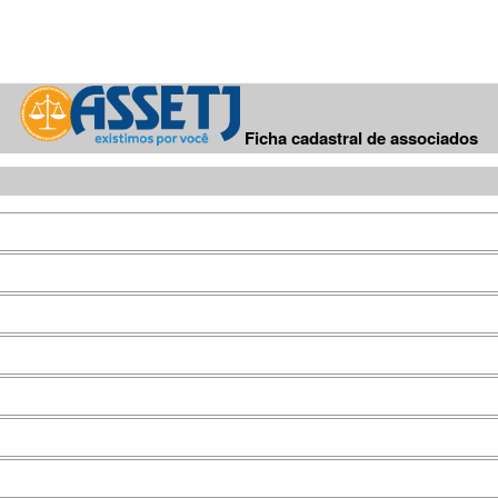
Ficha cadastral de associados